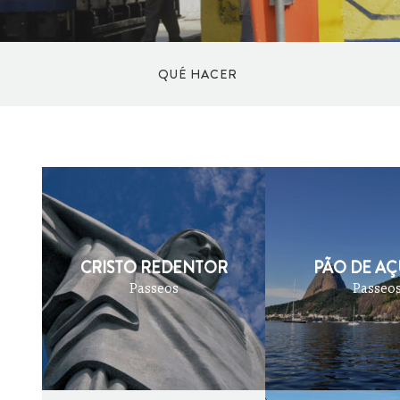
QUÉ HACER
DEPORTES
CULTURA Y ARTE
CRISTO REDENTOR
PÃO DE A
COMPRAS
Passeos
Passeo
BIENESTAR
AL AIRE LIBRE