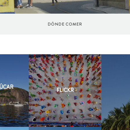
DÓNDE COMER
HELANDERIA
RESTAURANTES
ÇÚCAR
COMIDA RÁPIDA
FLICKR
s
BARES