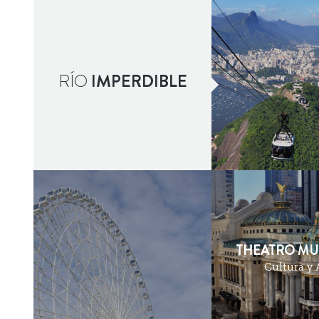
BAILAR
RÍO
IMPERDIBLE
THEATRO MU
Cultura y 