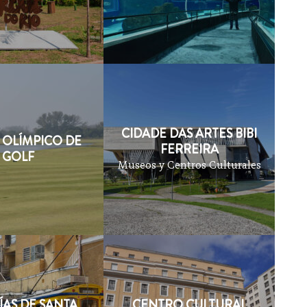
CIDADE DAS ARTES BIBI
OLÍMPICO DE
FERREIRA
GOLF
Museos y Centros Culturales
ÍAS DE SANTA
CENTRO CULTURAL