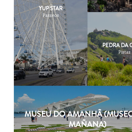
YUP STAR
Passeos
PEDRA DA 
Pistas
MUSEU DO AMANHÃ (MUSEO
MAÑANA)