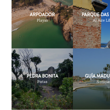
ARPOADOR
PARQUE DAS
Playas
Al Aire Li
PEDRA BONITA
GUÍA MADU
Pistas
Notícia