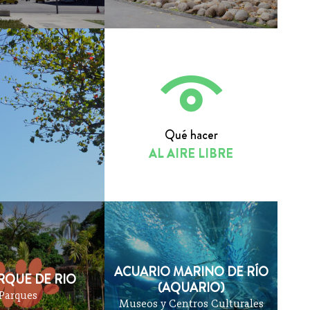
Qué hacer
AL AIRE LIBRE
ACUARIO MARINO DE RÍO
RQUE DE RIO
(AQUARIO)
Parques
Museos y Centros Culturales