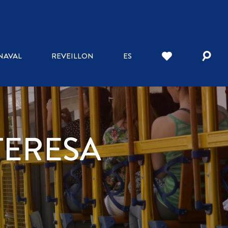
NAVAL
REVEILLON
ES
TERESA