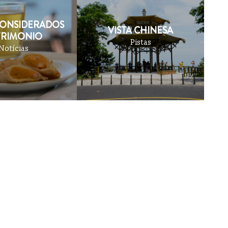
CONSIDERADOS
VISTA CHINESA
TRIMONIO
Pistas
Notícias