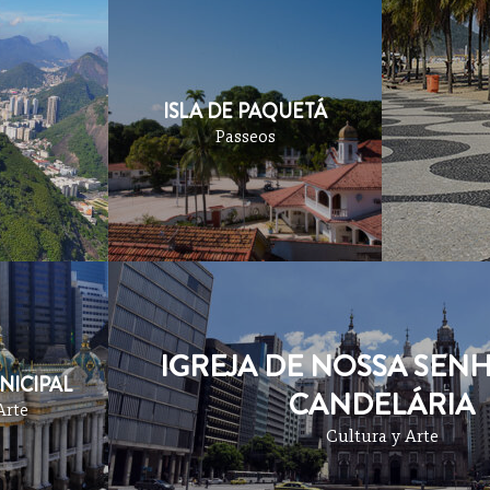
ISLA DE PAQUETÁ
Passeos
IGREJA DE NOSSA SEN
NICIPAL
CANDELÁRIA
Arte
Cultura y Arte