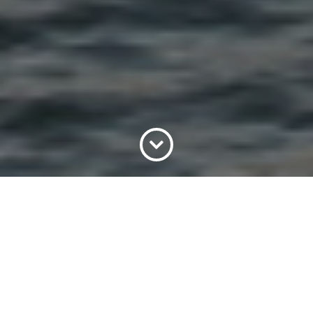
+
WHAT TO DO