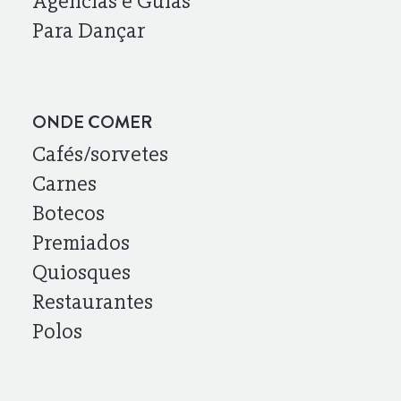
Agências e Guias
Para Dançar
ONDE COMER
Cafés/sorvetes
Carnes
Botecos
Premiados
Quiosques
Restaurantes
Polos