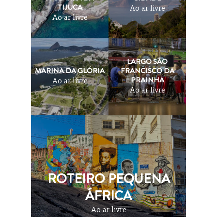
TIJUCA
Ao ar livre
Ao ar livre
LARGO SÃO
MARINA DA GLÓRIA
FRANCISCO DA
PRAINHA
Ao ar livre
Ao ar livre
ROTEIRO PEQUENA
ÁFRICA
Ao ar livre