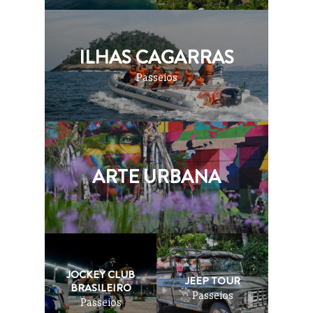
ILHAS CAGARRAS
Passeios
ARTE URBANA
JOCKEY CLUB
JEEP TOUR
BRASILEIRO
Passeios
Passeios