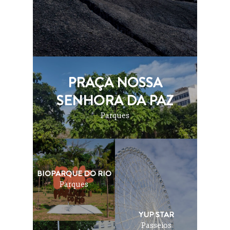
PRAÇA NOSSA
SENHORA DA PAZ
Parques
BIOPARQUE DO RIO
Parques
YUP STAR
Passeios