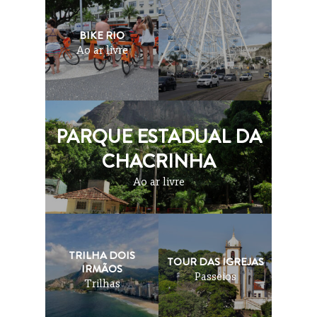
BIKE RIO
Ao ar livre
PARQUE ESTADUAL DA
CHACRINHA
Ao ar livre
TRILHA DOIS
TOUR DAS IGREJAS
IRMÃOS
Passeios
Trilhas