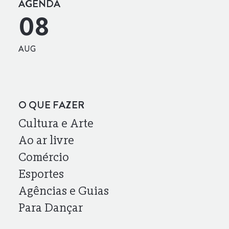
AGENDA
08
AUG
O QUE FAZER
Cultura e Arte
Ao ar livre
Comércio
Esportes
Agências e Guias
Para Dançar