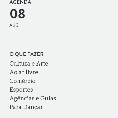
AGENDA
08
AUG
O QUE FAZER
Cultura e Arte
Ao ar livre
Comércio
Esportes
Agências e Guias
Para Dançar