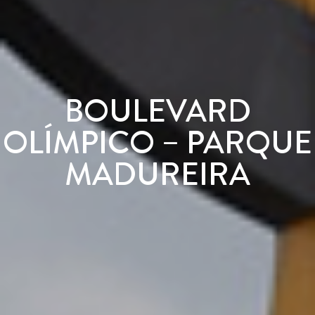
BOULEVARD
OLÍMPICO – PARQUE
MADUREIRA