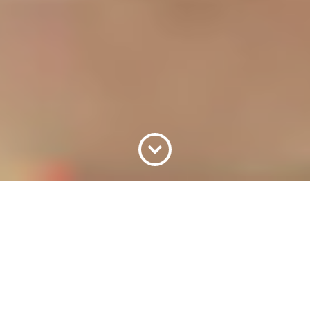
QUÉ HACER