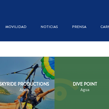
MPRAS
BIENESTAR
AL AIRE LIBRE
BAILAR
MOVILIDAD
NOTICIAS
PRENSA
CAR
SKYRIDE PRODUCTIONS
DIVE POINT
Agua
Agua