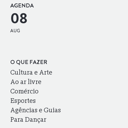
AGENDA
08
AUG
O QUE FAZER
Cultura e Arte
Ao ar livre
Comércio
Esportes
Agências e Guias
Para Dançar