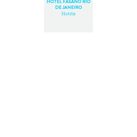
HOTEL FASANO RIO
DE JANEIRO
Hotéis