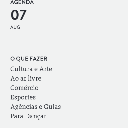
AGENDA
07
AUG
O QUE FAZER
Cultura e Arte
Ao ar livre
Comércio
Esportes
Agências e Guias
Para Dançar