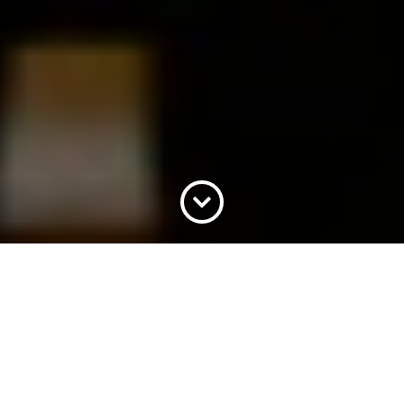
+
O QUE FAZER