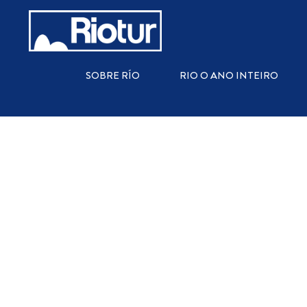
QUÉ HACER
SOBRE RÍO
RIO O ANO INTEIRO
DEPORTES
CULTURA Y ARTE
COMPRAS
BIENESTAR