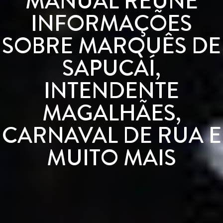
MANUAL REÚNE
INFORMAÇÕES
SOBRE MARQUÊS DE
SAPUCAÍ,
INTENDENTE
MAGALHÃES,
CARNAVAL DE RUA E
MUITO MAIS