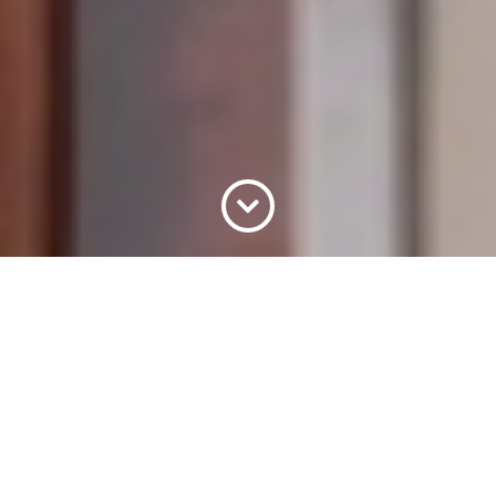
+
O QUE FAZER