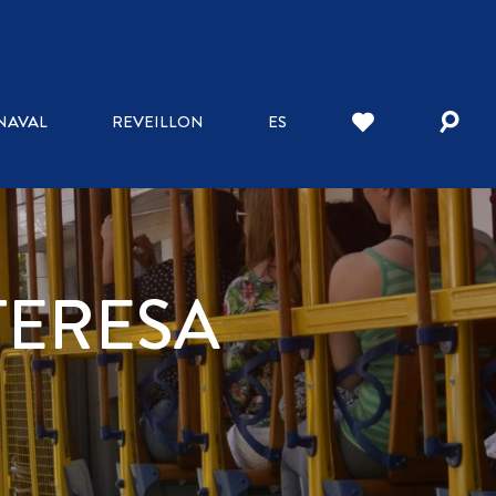
NAVAL
REVEILLON
ES
TERESA