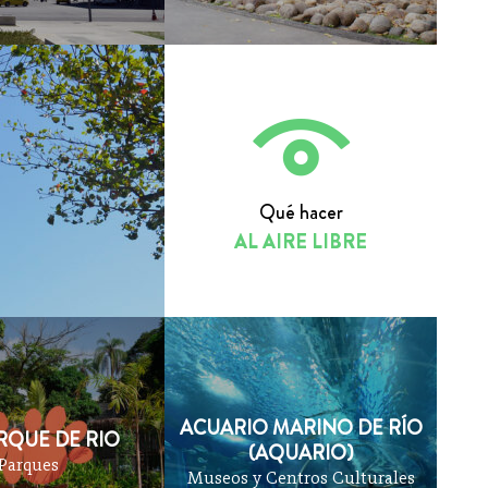
Qué hacer
AL AIRE LIBRE
ACUARIO MARINO DE RÍO
RQUE DE RIO
(AQUARIO)
Parques
Museos y Centros Culturales