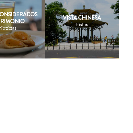
CONSIDERADOS
VISTA CHINESA
TRIMONIO
Pistas
Notícias