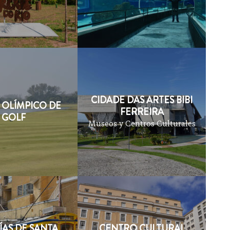
CIDADE DAS ARTES BIBI
OLÍMPICO DE
FERREIRA
GOLF
Museos y Centros Culturales
ÍAS DE SANTA
CENTRO CULTURAL