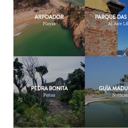
ARPOADOR
PARQUE DAS
Playas
Al Aire Li
PEDRA BONITA
GUÍA MADU
Pistas
Notícia