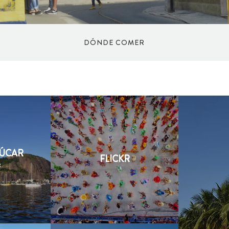
DÓNDE COMER
HELANDERIA
RESTAURANTES
ÇÚCAR
COMIDA RÁPIDA
FLICKR
s
BARES