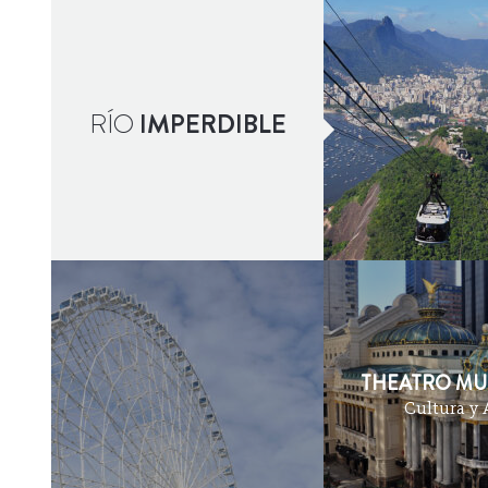
BAILAR
RÍO
IMPERDIBLE
THEATRO MU
Cultura y 