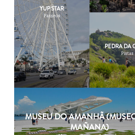
YUP STAR
Passeos
PEDRA DA 
Pistas
MUSEU DO AMANHÃ (MUSEO
MAÑANA)