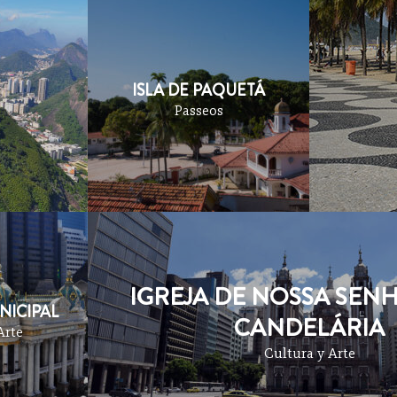
ISLA DE PAQUETÁ
Passeos
IGREJA DE NOSSA SEN
NICIPAL
CANDELÁRIA
Arte
Cultura y Arte