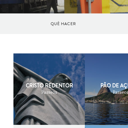
QUÉ HACER
DEPORTES
CULTURA Y ARTE
CRISTO REDENTOR
PÃO DE A
COMPRAS
Passeos
Passeo
BIENESTAR
AL AIRE LIBRE